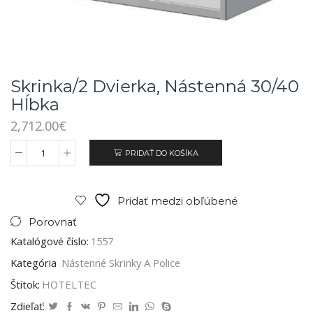
Skrinka/2 Dvierka, Nástenná 30/40
Hĺbka
2,712.00
€
PRIDAŤ DO KOŠÍKA
Pridať medzi obľúbené
Porovnať
Katalógové číslo:
1557
Kategória
Nástenné Skrinky A Police
Štítok:
HOTELTEC
Zdieľať: