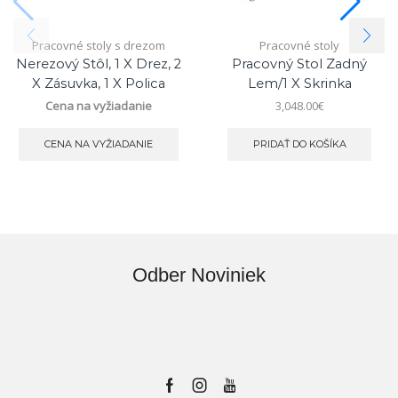
Pracovné stoly s drezom
Pracovné stoly
Nerezový Stôl, 1 X Drez, 2
Pracovný Stol Zadný
X Zásuvka, 1 X Polica
Lem/1 X Skrinka
Cena na vyžiadanie
3,048.00
€
CENA NA VYŽIADANIE
PRIDAŤ DO KOŠÍKA
Odber Noviniek