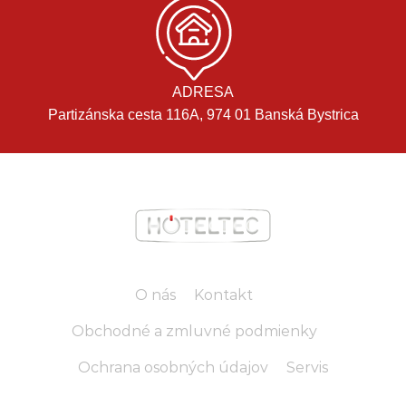
ADRESA
Partizánska cesta 116A, 974 01 Banská Bystrica
O nás
Kontakt
Obchodné a zmluvné podmienky
Ochrana osobných údajov
Servis