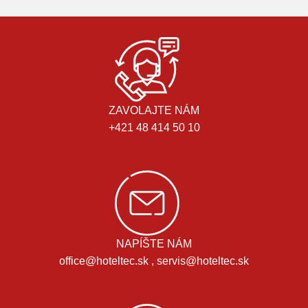
ZAVOLAJTE NÁM
+421 48 414 50 10
NAPÍŠTE NÁM
office@hoteltec.sk , servis@hoteltec.sk