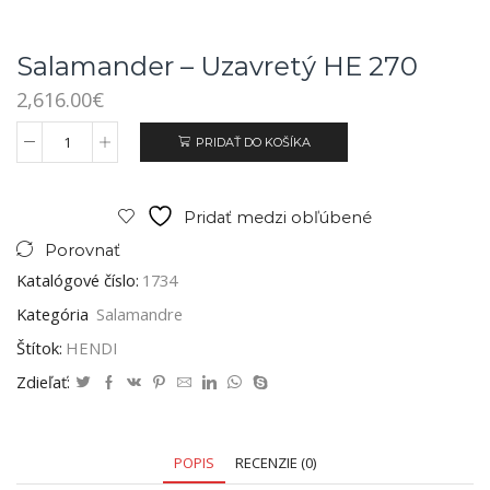
Salamander – Uzavretý HE 270
2,616.00
€
PRIDAŤ DO KOŠÍKA
Pridať medzi obľúbené
Porovnať
Katalógové číslo:
1734
Kategória
Salamandre
Štítok:
HENDI
Zdieľať:
POPIS
RECENZIE (0)