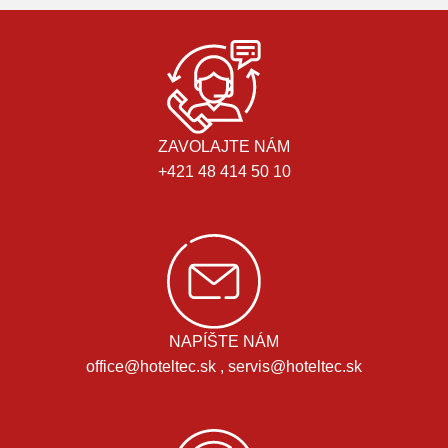
ZAVOLAJTE NÁM
+421 48 414 50 10
NAPÍŠTE NÁM
office@hoteltec.sk , servis@hoteltec.sk