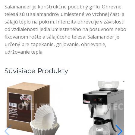
Salamander je konštrukčne podobný grilu. Ohrevné
telesá sú u salamandrov umiestené vo vrchnej časti a
sálajú teplo na pokrm. Intenzita ohrevu je v závislosti
od vzdialenosti jedla umiesteného na posuvnom nebo
fixovanom rošte a sálajúceho telesa. Salamander je
určený pre zapekanie, grilovanie, ohrievanie,
udržovanie tepla.
Súvisiace Produkty