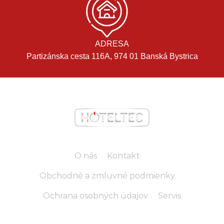
ADRESA
Partizánska cesta 116A, 974 01 Banská Bystrica
O nás
Kontakt
Obchodné a zmluvné podmienky
Ochrana osobných údajov
Servis