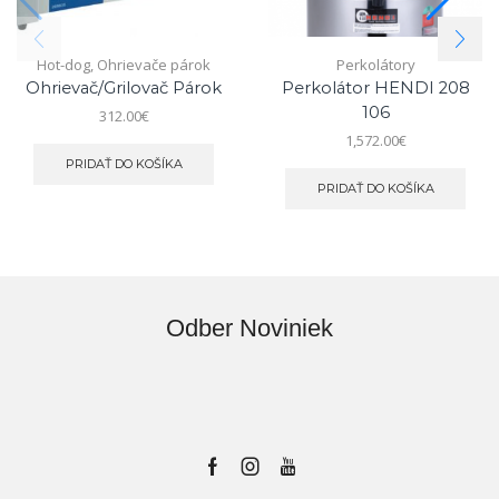
Hot-dog
,
Ohrievače párok
Perkolátory
Ohrievač/grilovač Párok
Perkolátor HENDI 208
106
312.00
€
1,572.00
€
PRIDAŤ DO KOŠÍKA
PRIDAŤ DO KOŠÍKA
Odber Noviniek