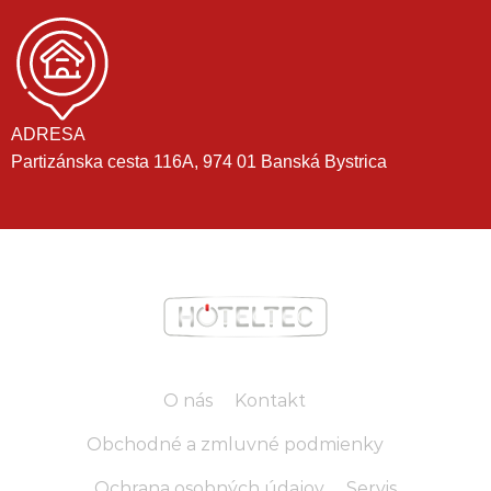
ADRESA
Partizánska cesta 116A, 974 01 Banská Bystrica
O nás
Kontakt
Obchodné a zmluvné podmienky
Ochrana osobných údajov
Servis