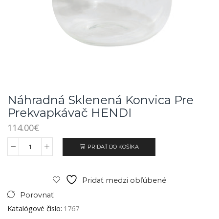
Náhradná Sklenená Konvica Pre
Prekvapkávač HENDI
114.00
€
PRIDAŤ DO KOŠÍKA
Pridať medzi obľúbené
Porovnať
Katalógové číslo:
1767