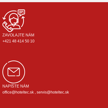
ZAVOLAJTE NÁM
+421 48 414 50 10
NAPÍŠTE NÁM
office@hoteltec.sk , servis@hoteltec.sk