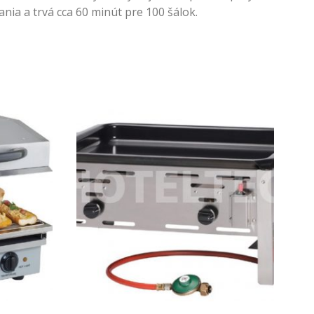
nia a trvá cca 60 minút pre 100 šálok.