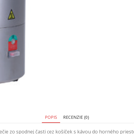
POPIS
RECENZIE (0)
čie zo spodnej časti cez košíček s kávou do horného priestor