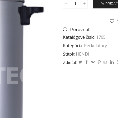
PRIDAŤ
Porovnať
Katalógové číslo:
1765
Kategória
Perkolátory
Štítok:
HENDI
Zdieľať: