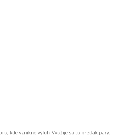
u, kde vznikne výluh. Využije sa tu pretlak pary.