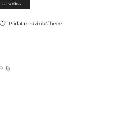
 DO KOŠÍKA
Pridať medzi obľúbené