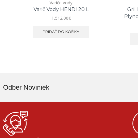
Variče vody
Varič Vody HENDI 20 L
Gril
Plyno
1,512.00
€
PRIDAŤ DO KOŠÍKA
Odber Noviniek