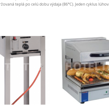
žovaná teplá po celú dobu výdaja (86°C). Jeden cyklus lúhova