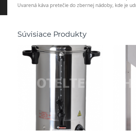
Uvarená káva pretečie do zbernej nádoby, kde je udr
Súvisiace Produkty