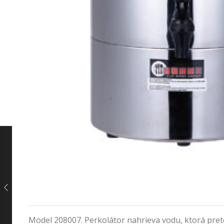
Model 208007. Perkolátor nahrieva vodu, ktorá prete