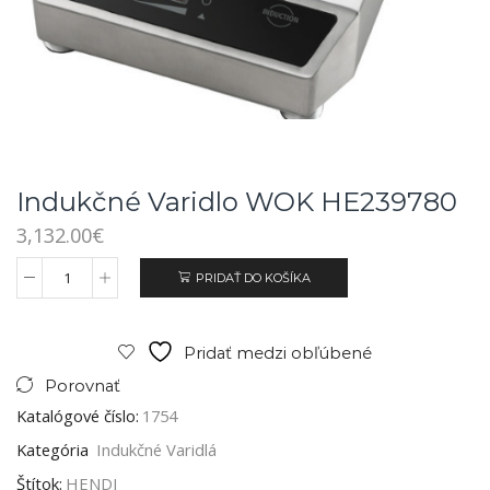
Indukčné Varidlo WOK HE239780
3,132.00
€
PRIDAŤ DO KOŠÍKA
Pridať medzi obľúbené
Porovnať
Katalógové číslo:
1754
Kategória
Indukčné Varidlá
Štítok:
HENDI