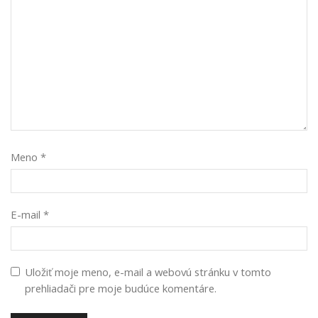
Meno
*
E-mail
*
Uložiť moje meno, e-mail a webovú stránku v tomto
prehliadači pre moje budúce komentáre.