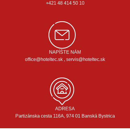
+421 48 414 50 10
NAPÍŠTE NÁM
office@hoteltec.sk , servis@hoteltec.sk
ADRESA
Partizánska cesta 116A, 974 01 Banská Bystrica