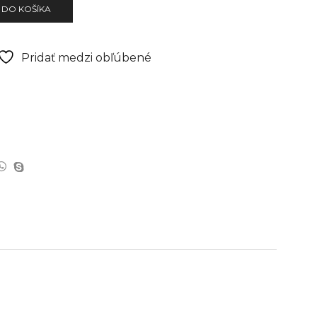
 DO KOŠÍKA
Pridať medzi obľúbené