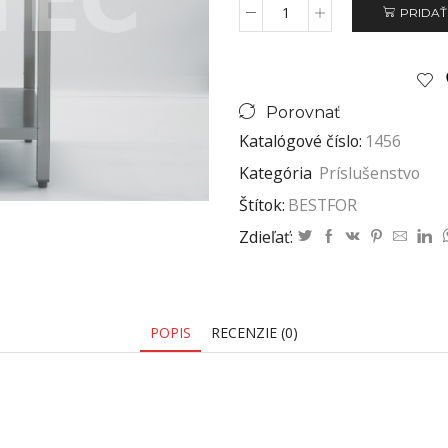
PRIDAŤ
Porovnať
Katalógové číslo:
1456
Kategória
Príslušenstvo
Štítok:
BESTFOR
Zdieľať:
POPIS
RECENZIE (0)