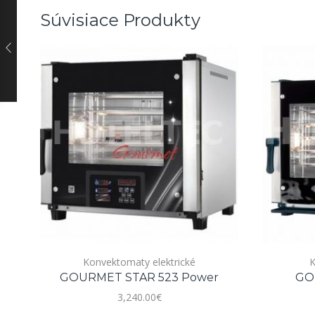
Súvisiace Produkty
Konvektomaty elektrické
K
GOURMET STAR 523 Power
GO
3,240.00
€