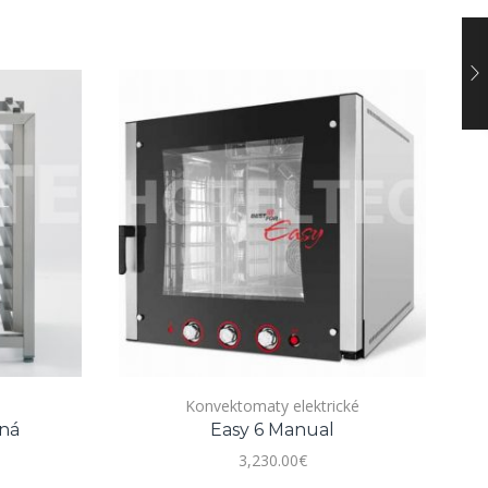
Konvektomaty elektrické
ná
Easy 6 Manual
3,230.00
€