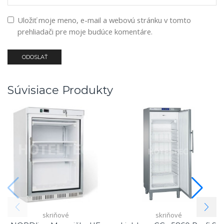
Uložiť moje meno, e-mail a webovú stránku v tomto
prehliadači pre moje budúce komentáre.
Súvisiace Produkty
skriňové
skriňové