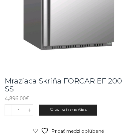
Mraziaca Skriňa FORCAR EF 200
SS
4,896.00
€
PRIDAŤ DO KOŠÍKA
Pridať medzi obľúbené