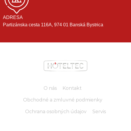
ADRESA
Partizánska cesta 116A, 974 01 Banská Bystrica
O nás
Kontakt
Obchodné a zmluvné podmienky
Ochrana osobných údajov
Servis