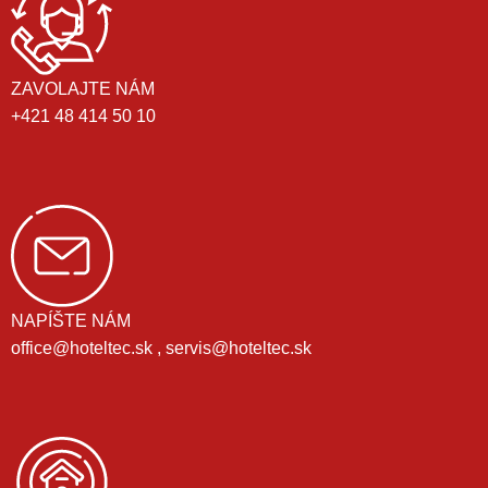
ZAVOLAJTE NÁM
+421 48 414 50 10
NAPÍŠTE NÁM
office@hoteltec.sk , servis@hoteltec.sk