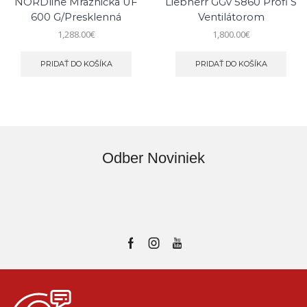
NORDline Mraznička UF
Liebherr GGv 5860 Profi S
600 G/presklenná
Ventilátorom
1,288.00
€
1,800.00
€
PRIDAŤ DO KOŠÍKA
PRIDAŤ DO KOŠÍKA
Odber Noviniek