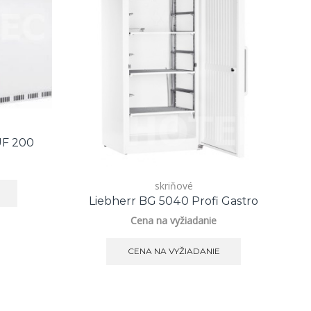
UF 200
skriňové
Liebherr BG 5040 Profi Gastro
Cena na vyžiadanie
CENA NA VYŽIADANIE