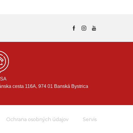
SA
ánska cesta 116A, 974 01 Banská Bystrica
Ochrana osobných údajov
Servis