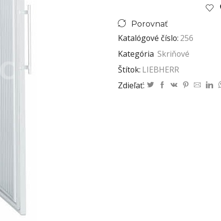
Porovnať
Katalógové číslo:
256
Kategória
Skriňové
Štítok:
LIEBHERR
Zdieľať: