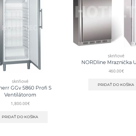
skriňové
NORDline Mraznička 
460.00
€
skriňové
PRIDAŤ DO KOŠÍKA
herr GGv 5860 Profi S
Ventilátorom
1,800.00
€
PRIDAŤ DO KOŠÍKA