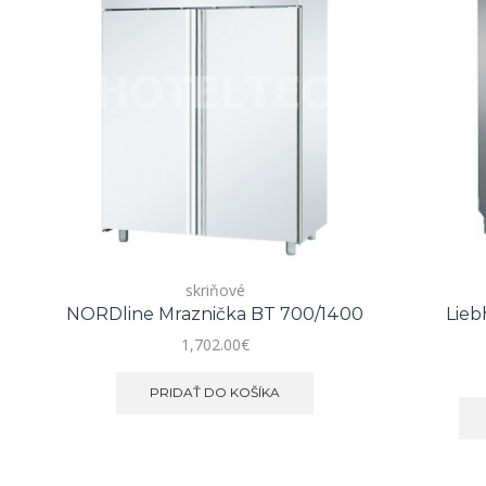
skriňové
NORDline Mraznička BT 700/1400
Lieb
1,702.00
€
PRIDAŤ DO KOŠÍKA