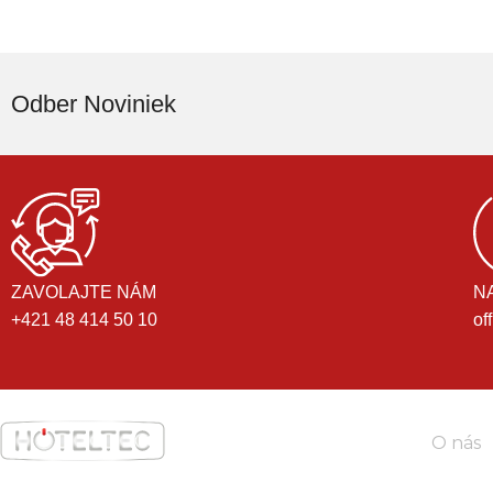
Odber Noviniek
ZAVOLAJTE NÁM
N
+421 48 414 50 10
of
O nás