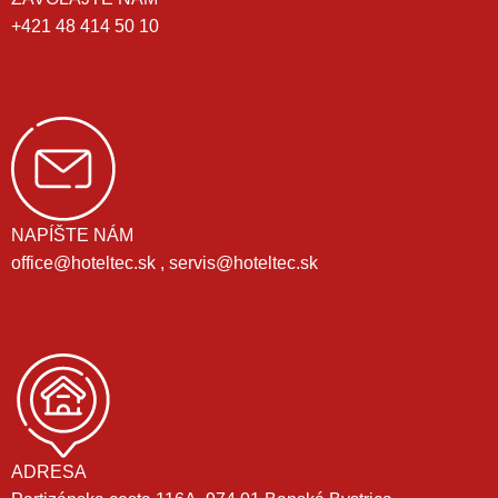
+421 48 414 50 10
NAPÍŠTE NÁM
office@hoteltec.sk , servis@hoteltec.sk
ADRESA