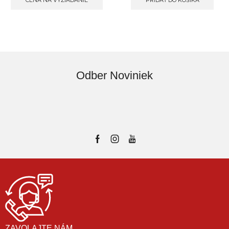
CENA NA VYŽIADANIE
PRIDAŤ DO KOŠÍKA
Odber Noviniek
ZAVOLAJTE NÁM