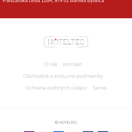
Partizánska cesta 116A, 974 01 Banská Bystrica
O nás
Kontakt
Obchodné a zmluvné podmienky
Ochrana osobných údajov
Servis
© HOTELTEC