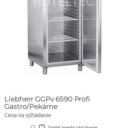
Liebherr GGPv 6590 Profi
Gastro/pekárne
Cena na vyžiadanie
Pridať medzi obľúbené