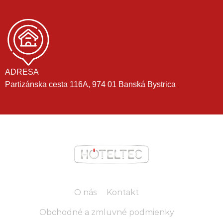
ADRESA
Partizánska cesta 116A, 974 01 Banská Bystrica
O nás
Kontakt
Obchodné a zmluvné podmienky