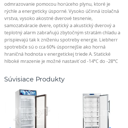
odmrazovanie pomocou horúceho plynu, ktoré je
rýchle a energeticky úsporné. Vysoko účinná izolačná
vrstva, vysoko akostné dverové tesnenie,
samozatváracie dvere, optický a akustický dverový a
teplotný alarm zabraňujú zbytočným stratám chladu a
prispievajú tak k zníženiu spotreby energie. Liebherr
spotrebiče sú o cca 60% úspornejšie ako horná
hraničná hodnota v energetickej triede A. Statické
hlboké mrazenie je možné nastaviť od -14°C do -28°C
Súvisiace Produkty