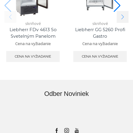
skriňové
skriňové
Liebherr FDv 4613 So
Liebherr GG 5260 Profi
Svetelným Panelom
Gastro
Cena na vyžiadanie
Cena na vyžiadanie
CENA NA VYŽIADANIE
CENA NA VYŽIADANIE
Odber Noviniek