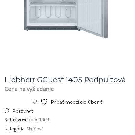
Liebherr GGuesf 1405 Podpultová
Cena na vyžiadanie
Pridať medzi obľúbené
Porovnať
Katalógové číslo:
1904
Kategória
Skriňové