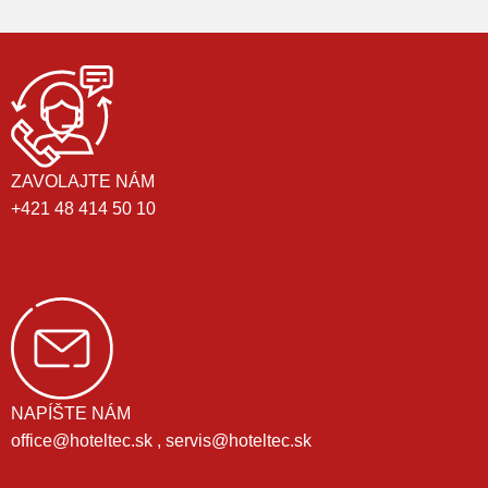
ZAVOLAJTE NÁM
+421 48 414 50 10
NAPÍŠTE NÁM
office@hoteltec.sk , servis@hoteltec.sk