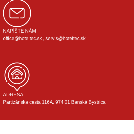
NAPÍŠTE NÁM
office@hoteltec.sk , servis@hoteltec.sk
ADRESA
Partizánska cesta 116A, 974 01 Banská Bystrica