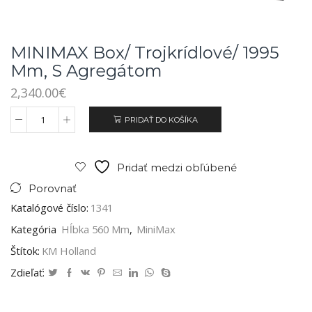
MINIMAX Box/ Trojkrídlové/ 1995
Mm, S Agregátom
2,340.00
€
PRIDAŤ DO KOŠÍKA
Pridať medzi obľúbené
Porovnať
Katalógové číslo:
1341
Kategória
Hĺbka 560 Mm
,
MiniMax
Štítok:
KM Holland
Zdieľať: