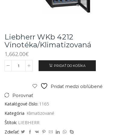
Liebherr WKb 4212
Vinotéka/klimatizovaná
1,662.00
€
PRIDAŤ DO KOŠÍKA
Pridať medzi obľúbené
Porovnať
Katalógové číslo:
1165
Kategória
Klimatizované
Štítok:
LIEBHERR
Zdieľať: