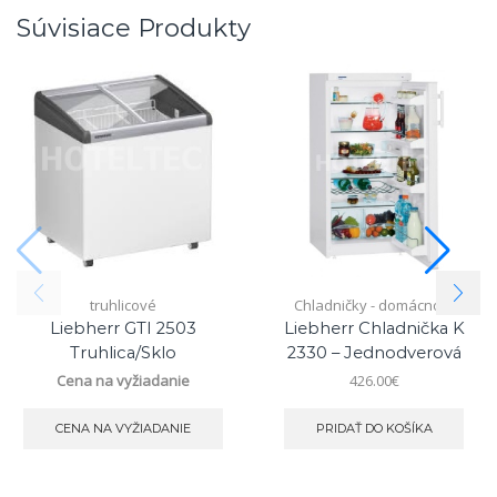
Súvisiace Produkty
truhlicové
Chladničky - domácnosť
Liebherr GTI 2503
Liebherr Chladnička K
Truhlica/sklo
2330 – Jednodverová
Cena na vyžiadanie
426.00
€
CENA NA VYŽIADANIE
PRIDAŤ DO KOŠÍKA