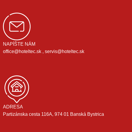
NAPÍŠTE NÁM
office@hoteltec.sk , servis@hoteltec.sk
ADRESA
Partizánska cesta 116A, 974 01 Banská Bystrica