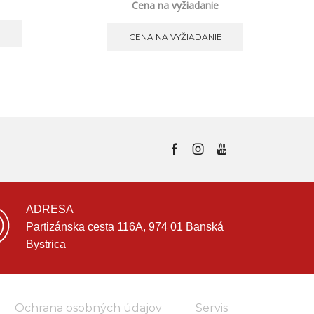
Cena na vyžiadanie
E
CENA NA VYŽIADANIE
ADRESA
Partizánska cesta 116A, 974 01 Banská
Bystrica
Ochrana osobných údajov
Servis