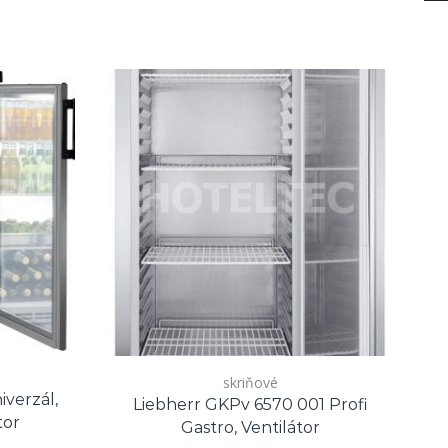
skriňové
iverzál,
Liebherr GKPv 6570 001 Profi
tor
Gastro, Ventilátor