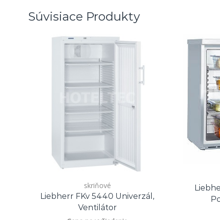
Súvisiace Produkty
skriňové
Liebhe
Liebherr FKv 5440 Univerzál,
Po
Ventilátor