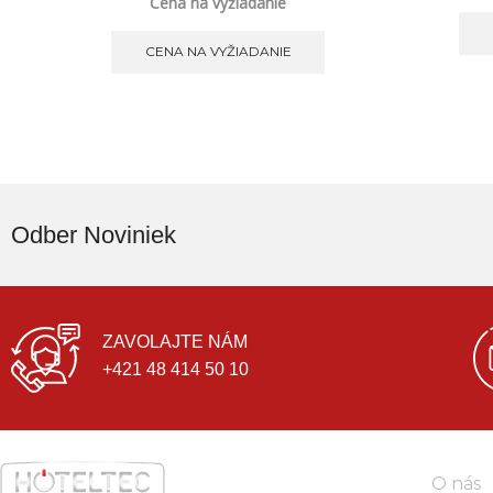
Cena na vyžiadanie
CENA NA VYŽIADANIE
Odber Noviniek
ZAVOLAJTE NÁM
+421 48 414 50 10
O nás