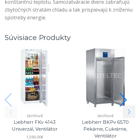
konštantnú teplotu. Samozatváracie dvere zabraňujú
zbytočných stratám chladu a tak prispievajú k zníženiu
spotreby energie.
Súvisiace Produkty
skriňové
skriňové
Liebherr FKv 4143
Liebherr BKPv 6570
Univerzál, Ventilátor
Pekárne, Cukrárne,
Ventilátor
1,590.00
€