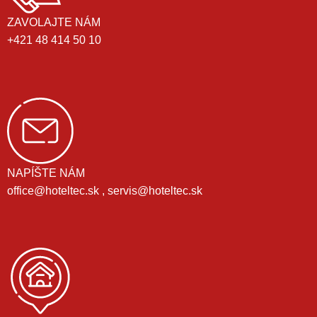
ZAVOLAJTE NÁM
+421 48 414 50 10
NAPÍŠTE NÁM
office@hoteltec.sk , servis@hoteltec.sk