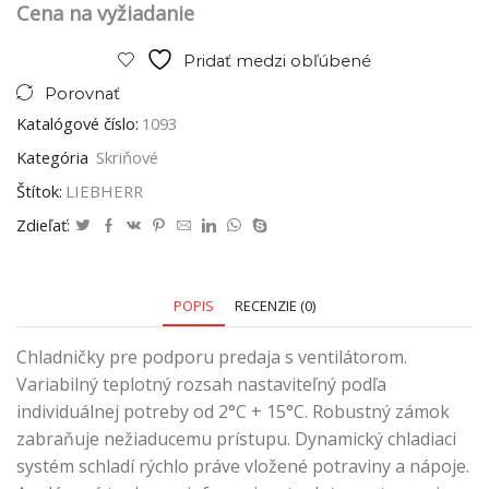
Cena na vyžiadanie
Pridať medzi obľúbené
Porovnať
Katalógové číslo:
1093
Kategória
Skriňové
Štítok:
LIEBHERR
Zdieľať:
POPIS
RECENZIE (0)
Chladničky pre podporu predaja s ventilátorom.
Variabilný teplotný rozsah nastaviteľný podľa
individuálnej potreby od 2°C + 15°C. Robustný zámok
zabraňuje nežiaducemu prístupu. Dynamický chladiaci
systém schladí rýchlo práve vložené potraviny a nápoje.