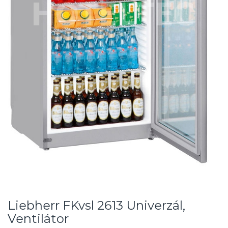
Liebherr FKvsl 2613 Univerzál,
Ventilátor