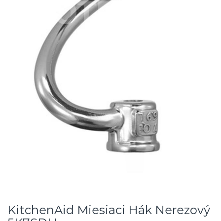
KitchenAid Miesiaci Hák Nerezový