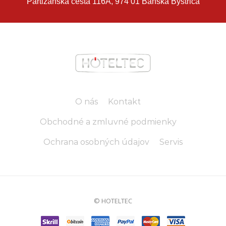
Partizánska cesta 116A, 974 01 Banská Bystrica
O nás
Kontakt
Obchodné a zmluvné podmienky
Ochrana osobných údajov
Servis
© HOTELTEC