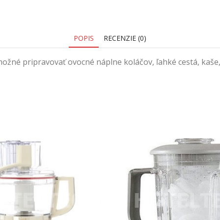
POPIS
RECENZIE (0)
 možné pripravovať ovocné náplne koláčov, ľahké cestá, ka