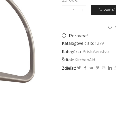
PRIDAŤ
Porovnať
Katalógové číslo:
1279
Kategória
Príslušenstvo
Štítok:
KitchenAid
Zdieľať: