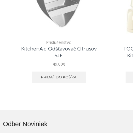
Príslušenstvo
KitchenAid Odšťavovač Citrusov
FOO
5JE
Ki
49.00
€
PRIDAŤ DO KOŠÍKA
Odber Noviniek