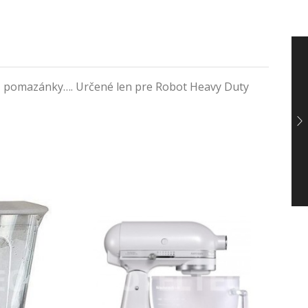
še, pomazánky…. Určené len pre Robot Heavy Duty