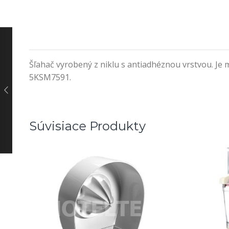
Šľahač vyrobený z niklu s antiadhéznou vrstvou. Je
5KSM7591.
Súvisiace Produkty