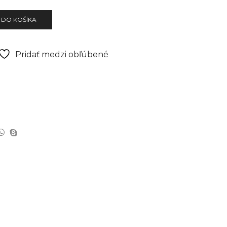
 DO KOŠÍKA
Pridať medzi obľúbené