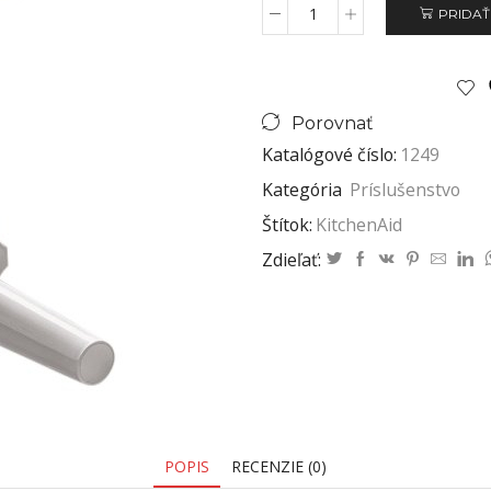
PRIDAŤ
Porovnať
Katalógové číslo:
1249
Kategória
Príslušenstvo
Štítok:
KitchenAid
Zdieľať:
POPIS
RECENZIE (0)