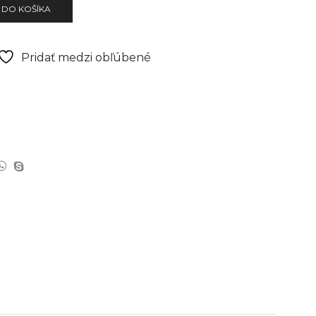
 DO KOŠÍKA
Pridať medzi obľúbené