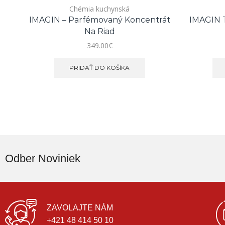
Chémia kuchynská
IMAGIN – Parfémovaný Koncentrát
IMAGIN T
Na Riad
349.00
€
PRIDAŤ DO KOŠÍKA
Odber Noviniek
ZAVOLAJTE NÁM
+421 48 414 50 10