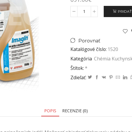
PRIDAŤ
Porovnať
Katalógové číslo:
1520
Kategória
Chémia Kuchyns
Štítok:
*
Zdieľať:
POPIS
RECENZIE (0)