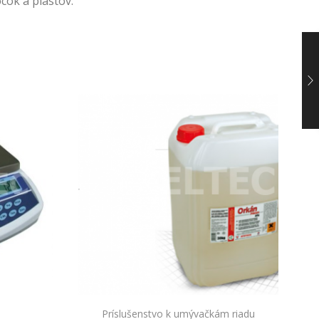
cok a plastov.
Príslušenstvo k umývačkám riadu