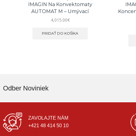
IMAGIN Na Konvektomaty
IMA
AUTOMAT M – Umývací
Koncen
4,015.00
€
PRIDAŤ DO KOŠÍKA
Odber Noviniek
ZAVOLAJTE NÁM
+421 48 414 50 10