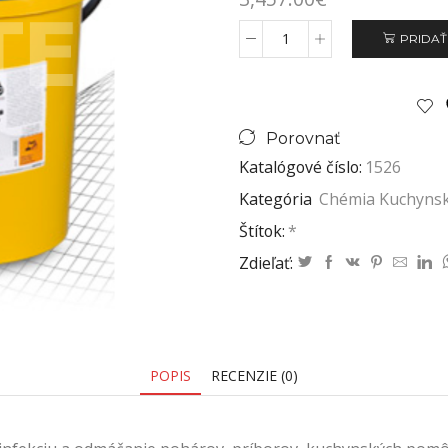
PRIDAŤ
Porovnať
Katalógové číslo:
1526
Kategória
Chémia Kuchyns
Štítok:
*
Zdieľať:
POPIS
RECENZIE (0)