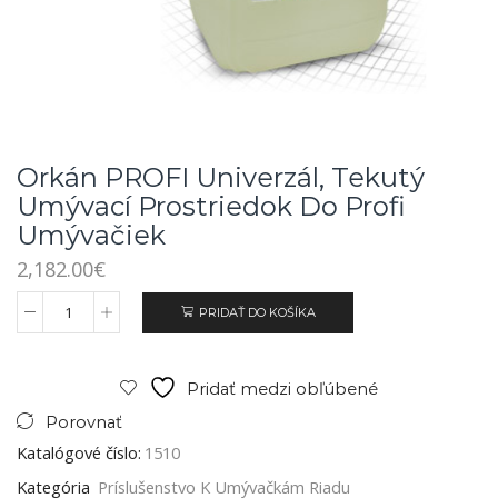
Orkán PROFI Univerzál, Tekutý
Umývací Prostriedok Do Profi
Umývačiek
2,182.00
€
PRIDAŤ DO KOŠÍKA
Pridať medzi obľúbené
Porovnať
Katalógové číslo:
1510
Kategória
Príslušenstvo K Umývačkám Riadu