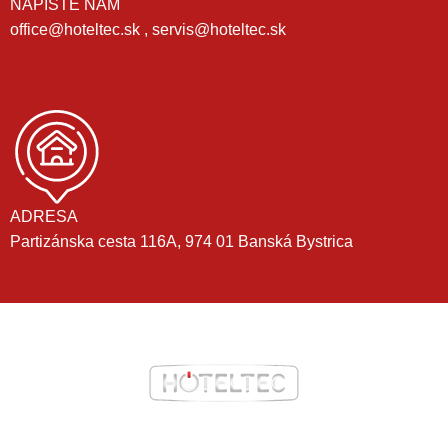
NAPÍŠTE NÁM
office@hoteltec.sk , servis@hoteltec.sk
ADRESA
Partizánska cesta 116A, 974 01 Banská Bystrica