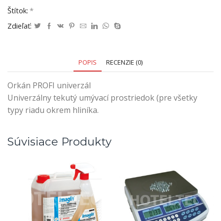
Štítok:
*
Zdieľať:
POPIS
RECENZIE (0)
Orkán PROFI univerzál
Univerzálny tekutý umývací prostriedok (pre všetky
typy riadu okrem hliníka.
Súvisiace Produkty