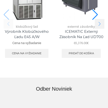
klobúčkový ľad
externé zásobníky
Výrobník Klobúčkového
ICEMATIC Externý
Ľadu E45 A/W
Zásobník Na Ľad UD700
Cena na vyžiadanie
65,376.00
€
CENA NA VYŽIADANIE
PRIDAŤ DO KOŠÍKA
Odber Noviniek