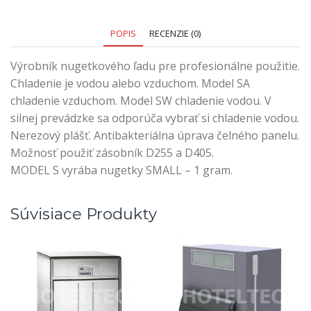
POPIS
RECENZIE (0)
Výrobník nugetkového ľadu pre profesionálne použitie.
Chladenie je vodou alebo vzduchom. Model SA
chladenie vzduchom. Model SW chladenie vodou. V
silnej prevádzke sa odporúča vybrať si chladenie vodou.
Nerezový plášť. Antibakteriálna úprava čelného panelu.
Možnosť použiť zásobník D255 a D405.
MODEL S vyrába nugetky SMALL – 1 gram.
Súvisiace Produkty