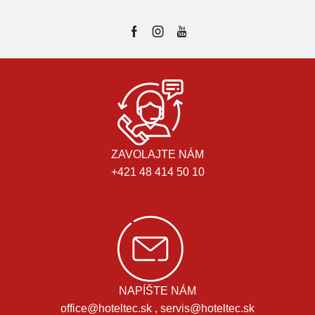
ZAVOLAJTE NÁM
+421 48 414 50 10
NAPÍŠTE NÁM
office@hoteltec.sk , servis@hoteltec.sk