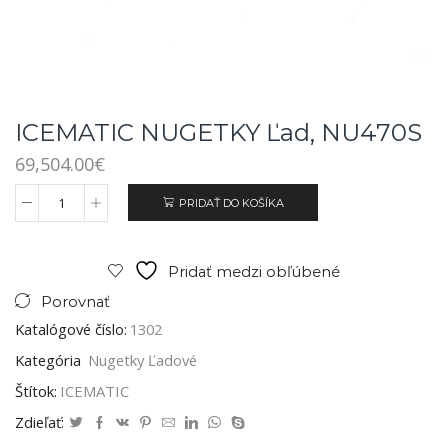
ICEMATIC NUGETKY Ľad, NU470S
69,504.00
€
PRIDAŤ DO KOŠÍKA
Pridať medzi obľúbené
Porovnať
Katalógové číslo:
1302
Kategória
Nugetky Ľadové
Štítok:
ICEMATIC
Zdieľať: