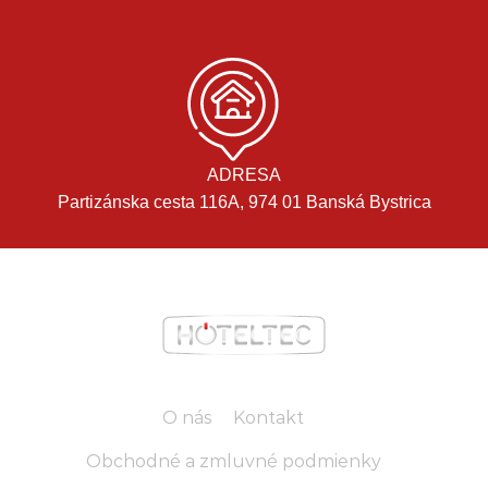
ADRESA
Partizánska cesta 116A, 974 01 Banská Bystrica
O nás
Kontakt
Obchodné a zmluvné podmienky