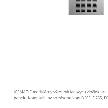
ICEMATIC modulárny výrobník ľadových vločiek pre p
panelu. Kompatibilný so zásobníkom D205, D255, D30