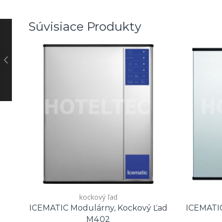
Súvisiace Produkty
kockový ľad
ICEMATIC Modulárny, Kockový Ľad
ICEMATIC
M402