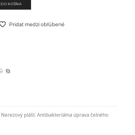
 DO KOŠÍKA
Pridať medzi obľúbené
 Nerezový plášť. Antibakteriálna úprava čelného