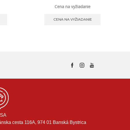
Cena na vyžiadanie
CENA NA VYŽIADANIE
SA
ánska cesta 116A, 974 01 Banská Bystrica