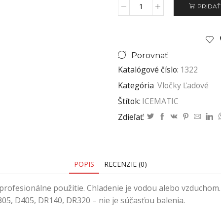
PRIDAŤ
Porovnať
Katalógové číslo:
1322
Kategória
Vločky Ľadové
Štítok:
ICEMATIC
Zdieľať:
POPIS
RECENZIE (0)
rofesionálne použitie. Chladenie je vodou alebo vzduchom.
5, D405, DR140, DR320 – nie je súčasťou balenia.