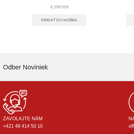
4,398.00
€
PRIDAŤ DO KOŠÍKA
Odber Noviniek
ZAVOLAJTE NÁM
N
+421 48 414 50 10
of