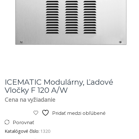
ICEMATIC Modulárny, Ľadové
Vločky F 120 A/W
Cena na vyžiadanie
Pridať medzi obľúbené
Porovnať
Katalógové číslo:
1320