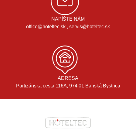
NAPÍŠTE NÁM
office@hoteltec.sk , servis@hoteltec.sk
ADRESA
Partizánska cesta 116A, 974 01 Banská Bystrica