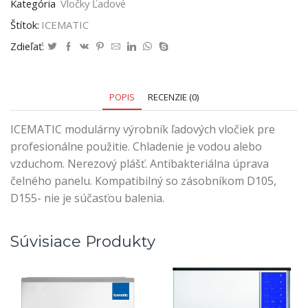
Kategória
Vločky Ľadové
Štítok:
ICEMATIC
Zdieľať:
POPIS
RECENZIE (0)
ICEMATIC modulárny výrobník ľadových vločiek pre
profesionálne použitie. Chladenie je vodou alebo
vzduchom. Nerezový plášť. Antibakteriálna úprava
čelného panelu. Kompatibilný so zásobníkom D105,
D155- nie je súčasťou balenia.
Súvisiace Produkty