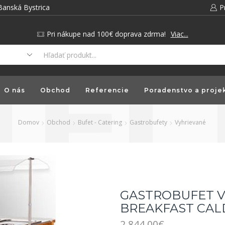
Banská Bystrica
P
Pri nákupe nad 100€ doprava zdrma!
Viac...
O nás
Obchod
Referencie
Poradenstvo a proje
Domov
Obchod
Bufet - Catering
Gastrobufety
Vyhrievané
GASTROBUFET Vy
BREAKFAST CAL
2,844.00
€