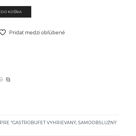
 DO KOŠÍKA
Pridať medzi obľúbené
 PRE “GASTROBUFET VYHRIEVANÝ, SAMOOBSLUŽNÝ