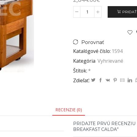
PRIDAŤ
Porovnať
Katalógové číslo:
1594
Kategória
Vyhrievané
Štítok:
*
Zdieľať:
RECENZIE (0)
PRIDAJTE PRVÚ RECENZIU
BREAKFAST CALDA”