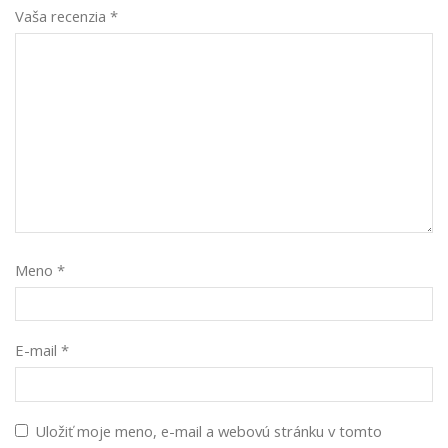
Vaša recenzia
*
Meno
*
E-mail
*
Uložiť moje meno, e-mail a webovú stránku v tomto