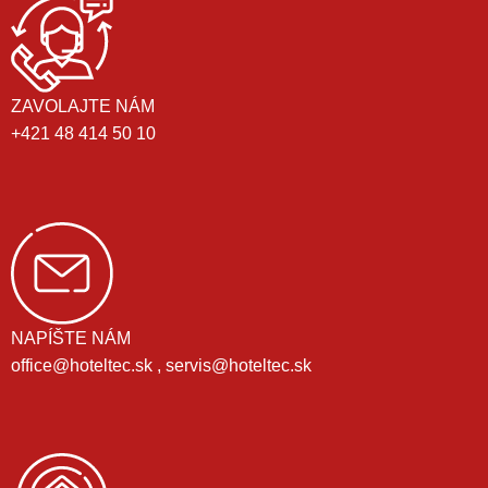
ZAVOLAJTE NÁM
+421 48 414 50 10
NAPÍŠTE NÁM
office@hoteltec.sk , servis@hoteltec.sk