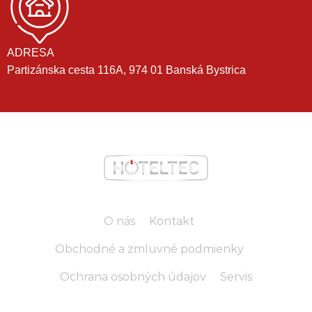
ADRESA
Partizánska cesta 116A, 974 01 Banská Bystrica
O nás
Kontakt
Obchodné a zmluvné podmienky
Ochrana osobných údajov
Servis