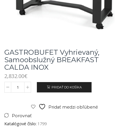
GASTROBUFET Vyhrievaný,
Samoobslužný BREAKFAST
CALDA INOX
2,832.00
€
PRIDAŤ DO KOŠÍKA
Pridať medzi obľúbené
Porovnať
Katalógové číslo:
1799