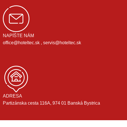
NAPÍŠTE NÁM
office@hoteltec.sk , servis@hoteltec.sk
ADRESA
Partizánska cesta 116A, 974 01 Banská Bystrica