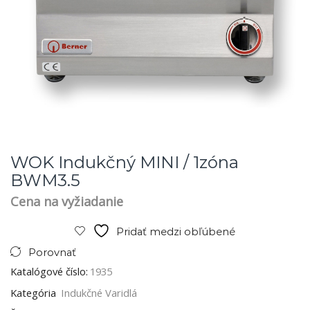
WOK Indukčný MINI / 1zóna
BWM3.5
Cena na vyžiadanie
Pridať medzi obľúbené
Porovnať
Katalógové číslo:
1935
Kategória
Indukčné Varidlá