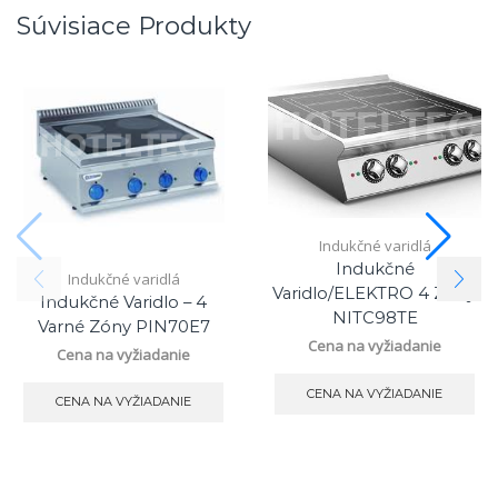
Súvisiace Produkty
Indukčné varidlá
Indukčné
Indukčné varidlá
Varidlo/ELEKTRO 4 Zóny,
Indukčné Varidlo – 4
NITC98TE
Varné Zóny PIN70E7
Cena na vyžiadanie
Cena na vyžiadanie
CENA NA VYŽIADANIE
CENA NA VYŽIADANIE