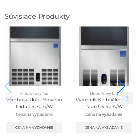
Súvisiace Produkty
klobúčkový ľad
klobúčkový ľad
Výrobník Klobúčkového
Výrobník Klobúčkového
Ľadu CS 70 A/W
Ľadu CS 40 A/W
Cena na vyžiadanie
Cena na vyžiadanie
CENA NA VYŽIADANIE
CENA NA VYŽIADANIE