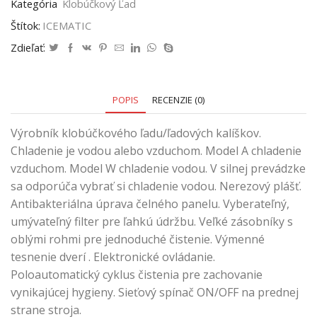
Kategória
Klobúčkový Ľad
Štítok:
ICEMATIC
Zdieľať:
POPIS
RECENZIE (0)
Výrobník klobúčkového ľadu/ľadových kalíškov.
Chladenie je vodou alebo vzduchom. Model A chladenie
vzduchom. Model W chladenie vodou. V silnej prevádzke
sa odporúča vybrať si chladenie vodou. Nerezový plášť.
Antibakteriálna úprava čelného panelu. Vyberateľný,
umývateľný filter pre ľahkú údržbu. Veľké zásobníky s
oblými rohmi pre jednoduché čistenie. Výmenné
tesnenie dverí . Elektronické ovládanie.
Poloautomatický cyklus čistenia pre zachovanie
vynikajúcej hygieny. Sieťový spínač ON/OFF na prednej
strane stroja.