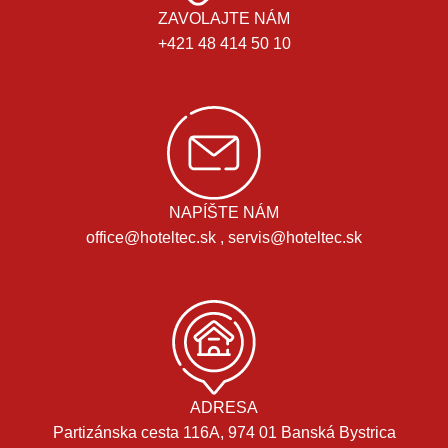
ZAVOLAJTE NÁM
+421 48 414 50 10
NAPÍŠTE NÁM
office@hoteltec.sk , servis@hoteltec.sk
ADRESA
Partizánska cesta 116A, 974 01 Banská Bystrica