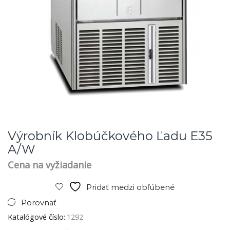
Výrobník Klobúčkového Ľadu E35
A/W
Cena na vyžiadanie
Pridať medzi obľúbené
Porovnať
Katalógové číslo:
1292