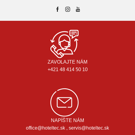
ZAVOLAJTE NÁM
+421 48 414 50 10
NAPÍŠTE NÁM
office@hoteltec.sk , servis@hoteltec.sk