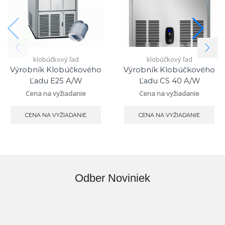
klobúčkový ľad
klobúčkový ľad
Výrobník Klobúčkového
Výrobník Klobúčkového
Ľadu E25 A/W
Ľadu CS 40 A/W
Cena na vyžiadanie
Cena na vyžiadanie
CENA NA VYŽIADANIE
CENA NA VYŽIADANIE
Odber Noviniek