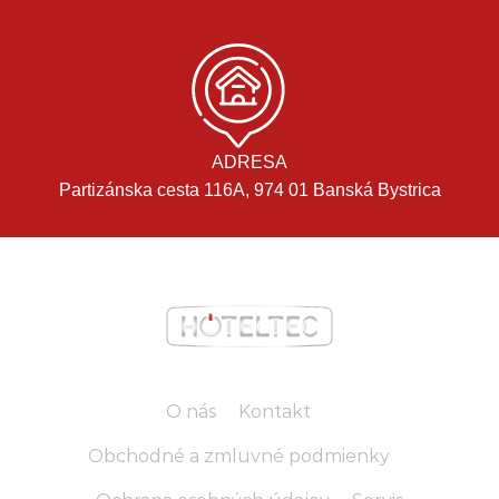
ADRESA
Partizánska cesta 116A, 974 01 Banská Bystrica
O nás
Kontakt
Obchodné a zmluvné podmienky