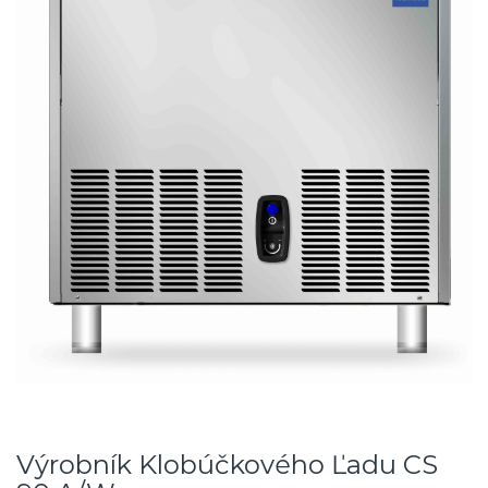
Výrobník Klobúčkového Ľadu CS