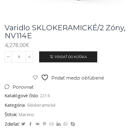
Varidlo SKLOKERAMICKÉ/2 Zóny,
NV114E
4,278.00
€
PRIDAŤ DO KOŠÍKA
Pridať medzi obľúbené
Porovnať
Katalógové číslo:
2214
Kategória
Sklokeramické
Štítok:
Mareno
Zdieľať: