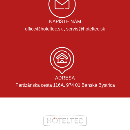
NAPÍŠTE NÁM
office@hoteltec.sk , servis@hoteltec.sk
ADRESA
Partizánska cesta 116A, 974 01 Banská Bystrica