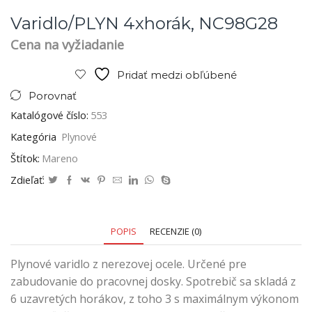
Varidlo/PLYN 4xhorák, NC98G28
Cena na vyžiadanie
Pridať medzi obľúbené
Porovnať
Katalógové číslo:
553
Kategória
Plynové
Štítok:
Mareno
Zdieľať:
POPIS
RECENZIE (0)
Plynové varidlo z nerezovej ocele. Určené pre
zabudovanie do pracovnej dosky. Spotrebič sa skladá z
6 uzavretých horákov, z toho 3 s maximálnym výkonom