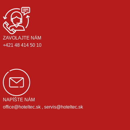
ZAVOLAJTE NÁM
+421 48 414 50 10
NAPÍŠTE NÁM
office@hoteltec.sk , servis@hoteltec.sk