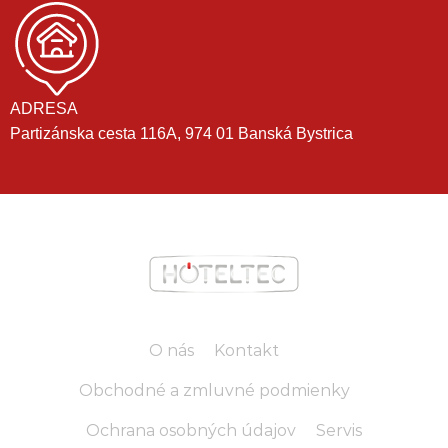
ADRESA
Partizánska cesta 116A, 974 01 Banská Bystrica
O nás
Kontakt
Obchodné a zmluvné podmienky
Ochrana osobných údajov
Servis