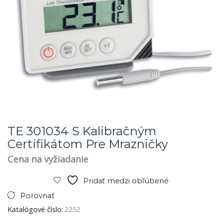
TE 301034 S Kalibračným
Certifikátom Pre Mrazničky
Cena na vyžiadanie
Pridať medzi obľúbené
Porovnať
Katalógové číslo:
2252