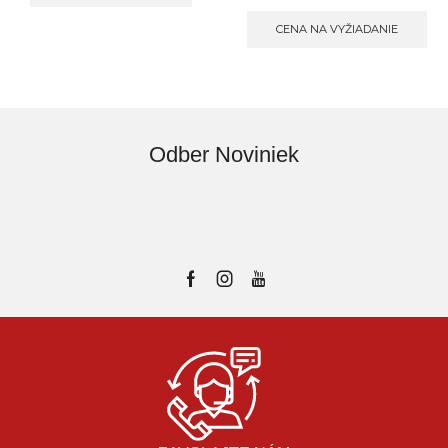
CENA NA VYŽIADANIE
Odber Noviniek