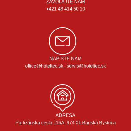
ZAVOLAJTE NÁM
+421 48 414 50 10
NAPÍŠTE NÁM
office@hoteltec.sk , servis@hoteltec.sk
ADRESA
Partizánska cesta 116A, 974 01 Banská Bystrica