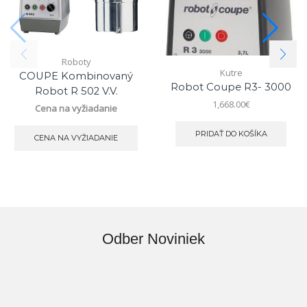
Roboty
Kutre
COUPE Kombinovaný
Robot Coupe R3- 3000
Robot R 502 V.V.
1,668.00
€
Cena na vyžiadanie
PRIDAŤ DO KOŠÍKA
CENA NA VYŽIADANIE
Odber Noviniek