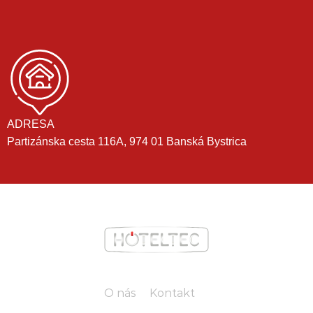
ADRESA
Partizánska cesta 116A, 974 01 Banská Bystrica
O nás
Kontakt