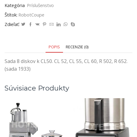
Kategória
Príslušenstvo
Štítok:
RobotCoupe
Zdieľať:
POPIS
RECENZIE (0)
Sada 8 diskov k CL50. CL 52, CL 55, CL 60, R 502, R 652.
(sada 1933)
Súvisiace Produkty