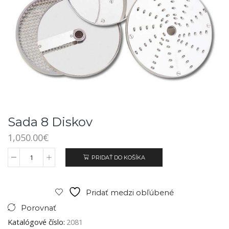
Sada 8 Diskov
1,050.00
€
PRIDAŤ DO KOŠÍKA
Pridať medzi obľúbené
Porovnať
Katalógové číslo:
2081