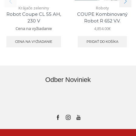
Krájače zeleniny
Roboty
Robot Coupe CL 55 AH,
COUPE Kombinovaný
230 V
Robot R 652 V.V.
Cena na vyžiadanie
4,854.00
€
CENA NA VYŽIADANIE
PRIDAŤ DO KOŠÍKA
Odber Noviniek