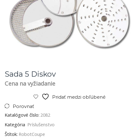
Sada 5 Diskov
Cena na vyžiadanie
Pridať medzi obľúbené
Porovnať
Katalógové číslo:
2082
Kategória
Príslušenstvo
Štítok:
RobotCoupe