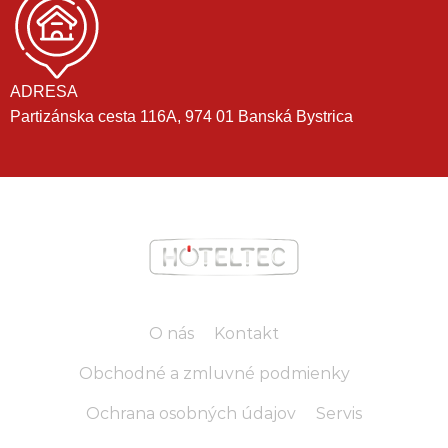
ADRESA
Partizánska cesta 116A, 974 01 Banská Bystrica
O nás
Kontakt
Obchodné a zmluvné podmienky
Ochrana osobných údajov
Servis