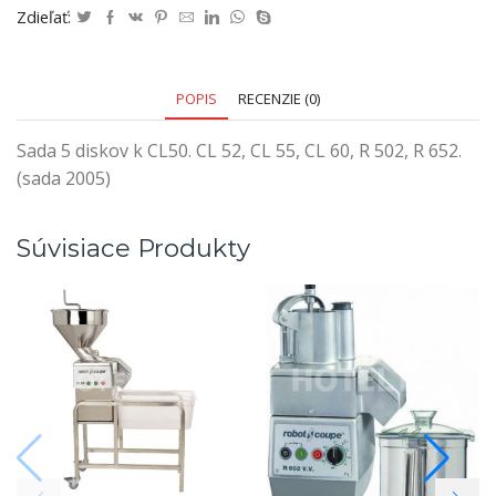
Zdieľať:
POPIS
RECENZIE (0)
Sada 5 diskov k CL50. CL 52, CL 55, CL 60, R 502, R 652.
(sada 2005)
Súvisiace Produkty