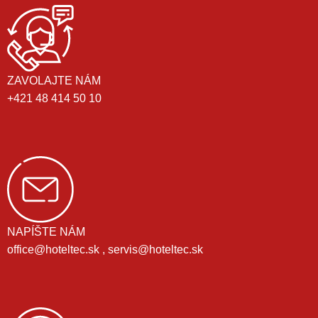
ZAVOLAJTE NÁM
+421 48 414 50 10
NAPÍŠTE NÁM
office@hoteltec.sk , servis@hoteltec.sk