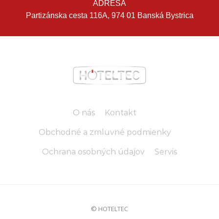
ADRESA
Partizánska cesta 116A, 974 01 Banská Bystrica
O nás
Kontakt
Obchodné a zmluvné podmienky
Ochrana osobných údajov
Servis
© HOTELTEC