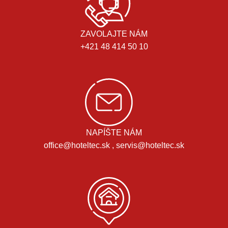
ZAVOLAJTE NÁM
+421 48 414 50 10
NAPÍŠTE NÁM
office@hoteltec.sk , servis@hoteltec.sk