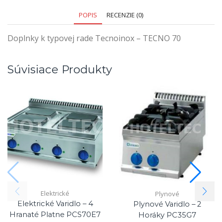
POPIS
RECENZIE (0)
Doplnky k typovej rade Tecnoinox – TECNO 70
Súvisiace Produkty
Elektrické
Plynové
Elektrické Varidlo – 4
Plynové Varidlo – 2
Hranaté Platne PCS70E7
Horáky PC35G7