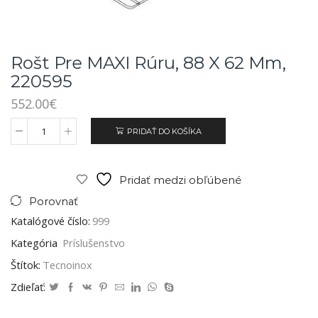
Rošt Pre MAXI Rúru, 88 X 62 Mm,
220595
552.00
€
PRIDAŤ DO KOŠÍKA
Pridať medzi obľúbené
Porovnať
Katalógové číslo:
999
Kategória
Príslušenstvo
Štítok:
Tecnoinox
Zdieľať: