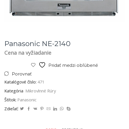
Panasonic NE-2140
Cena na vyžiadanie
Pridať medzi obľúbené
Porovnať
Katalógové číslo:
471
Kategória
Mikrovlnné Rúry
Štítok:
Panasonic
Zdieľať: