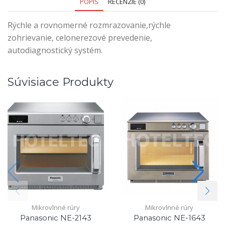
POPIS
RECENZIE (0)
Rýchle a rovnomerné rozmrazovanie,rýchle
zohrievanie, celonerezové prevedenie,
autodiagnostický systém.
Súvisiace Produkty
Mikrovlnné rúry
Mikrovlnné rúry
Panasonic NE-2143
Panasonic NE-1643