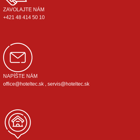
ZAVOLAJTE NÁM
+421 48 414 50 10
NAPÍŠTE NÁM
office@hoteltec.sk , servis@hoteltec.sk