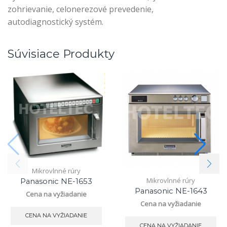
zohrievanie, celonerezové prevedenie,
autodiagnostický systém.
Súvisiace Produkty
Mikrovlnné rúry
Mikrovlnné rúry
Panasonic NE-1653
Panasonic NE-1643
Cena na vyžiadanie
Cena na vyžiadanie
CENA NA VYŽIADANIE
CENA NA VYŽIADANIE