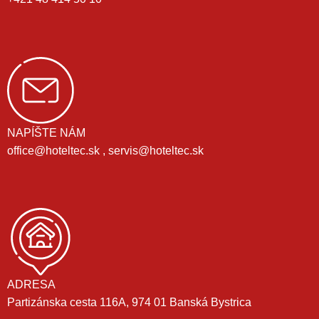
NAPÍŠTE NÁM
office@hoteltec.sk , servis@hoteltec.sk
ADRESA
Partizánska cesta 116A, 974 01 Banská Bystrica