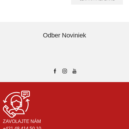
Odber Noviniek
ZAVOLAJTE NÁM
+421 48 414 50 10