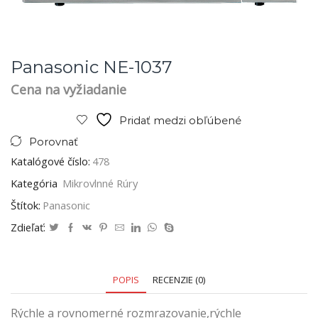
Panasonic NE-1037
Cena na vyžiadanie
Pridať medzi obľúbené
Porovnať
Katalógové číslo:
478
Kategória
Mikrovlnné Rúry
Štítok:
Panasonic
Zdieľať:
POPIS
RECENZIE (0)
Rýchle a rovnomerné rozmrazovanie,rýchle