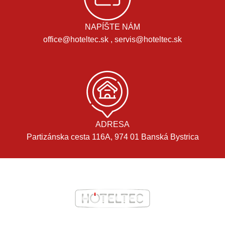
NAPÍŠTE NÁM
office@hoteltec.sk , servis@hoteltec.sk
ADRESA
Partizánska cesta 116A, 974 01 Banská Bystrica