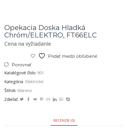
Opekacia Doska Hladká
Chróm/ELEKTRO, FT66ELC
Cena na vyžiadanie
Pridať medzi obľúbené
Porovnať
Katalógové číslo:
901
Kategória
Elektrické
Štítok:
Mareno
Zdieľať:
RECENZIE (0)