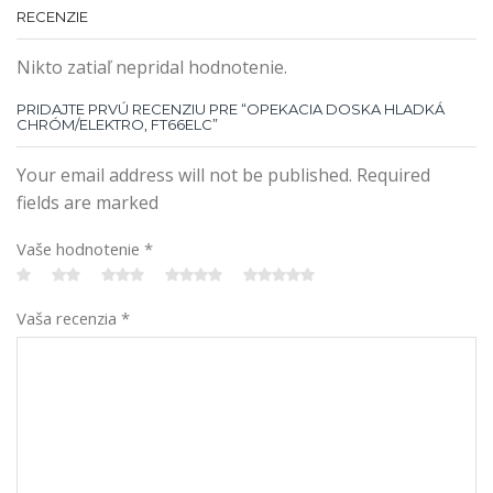
RECENZIE
Nikto zatiaľ nepridal hodnotenie.
PRIDAJTE PRVÚ RECENZIU PRE “OPEKACIA DOSKA HLADKÁ
CHRÓM/ELEKTRO, FT66ELC”
Your email address will not be published. Required
fields are marked
Vaše hodnotenie
*
Vaša recenzia
*