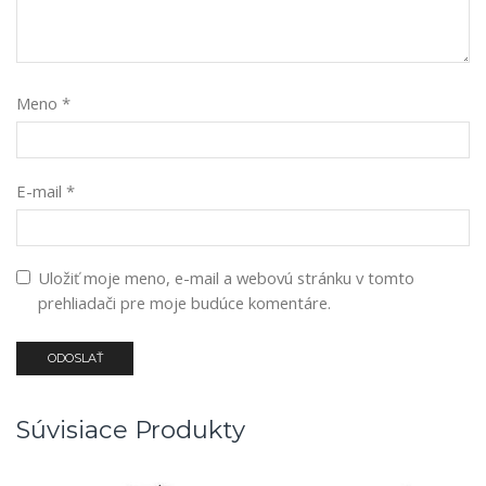
Meno
*
E-mail
*
Uložiť moje meno, e-mail a webovú stránku v tomto
prehliadači pre moje budúce komentáre.
Súvisiace Produkty