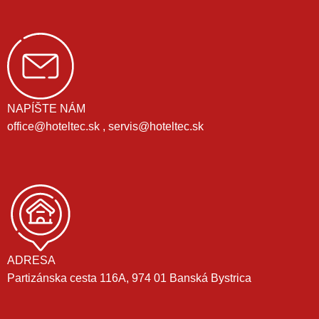
NAPÍŠTE NÁM
office@hoteltec.sk , servis@hoteltec.sk
ADRESA
Partizánska cesta 116A, 974 01 Banská Bystrica