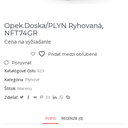
Opek.doska/PLYN Ryhovaná,
NFT74GR
Cena na vyžiadanie
Pridať medzi obľúbené
Porovnať
Katalógové číslo:
823
Kategória
Plynové
Štítok:
Mareno
Zdieľať:
POPIS
RECENZIE (0)