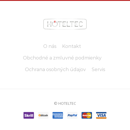
O nás
Kontakt
Obchodné a zmluvné podmienky
Ochrana osobných údajov
Servis
© HOTELTEC