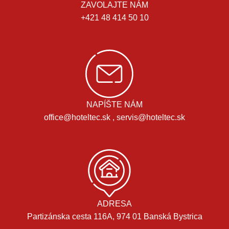
ZAVOLAJTE NÁM
+421 48 414 50 10
NAPÍŠTE NÁM
office@hoteltec.sk , servis@hoteltec.sk
ADRESA
Partizánska cesta 116A, 974 01 Banská Bystrica