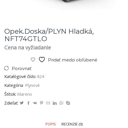
Opek.doska/PLYN Hladká,
NFT74GTLO
Cena na vyžiadanie
Pridať medzi obľúbené
Porovnať
Katalógové číslo:
824
Kategória
Plynové
Štítok:
Mareno
Zdieľať:
POPIS
RECENZIE (0)