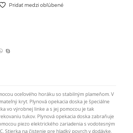
Pridať medzi obľúbené
pomocou oceľového horáku so stabilným plameňom. V
ateľný kryt. Plynová opekacia doska je špeciálne
a vo výrobnej linke a s jej pomocou je tak
trekovaniu tukov. Plynová opekacia doska zabraňuje
pomocou piezo elektrického zariadenia s vodotesným
 Stierka na čistenie pre hladký povrch v dodávke.