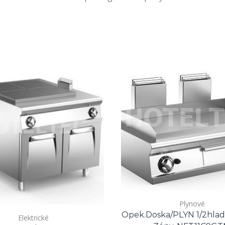
Plynové
Opek.doska/PLYN 1/2hlad.,
Elektrické