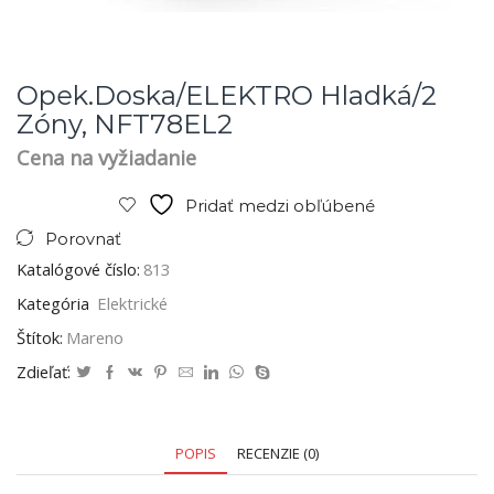
Opek.doska/ELEKTRO Hladká/2
Zóny, NFT78EL2
Cena na vyžiadanie
Pridať medzi obľúbené
Porovnať
Katalógové číslo:
813
Kategória
Elektrické
Štítok:
Mareno
Zdieľať:
POPIS
RECENZIE (0)