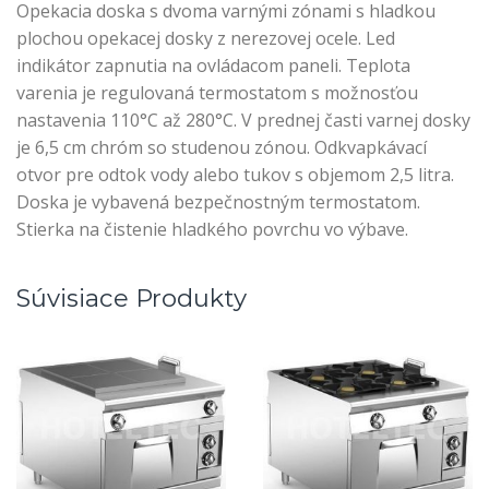
Opekacia doska s dvoma varnými zónami s hladkou
plochou opekacej dosky z nerezovej ocele. Led
indikátor zapnutia na ovládacom paneli. Teplota
varenia je regulovaná termostatom s možnosťou
nastavenia 110°C až 280°C. V prednej časti varnej dosky
je 6,5 cm chróm so studenou zónou. Odkvapkávací
otvor pre odtok vody alebo tukov s objemom 2,5 litra.
Doska je vybavená bezpečnostným termostatom.
Stierka na čistenie hladkého povrchu vo výbave.
Súvisiace Produkty