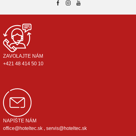
ZAVOLAJTE NÁM
+421 48 414 50 10
NAPÍŠTE NÁM
office@hoteltec.sk , servis@hoteltec.sk