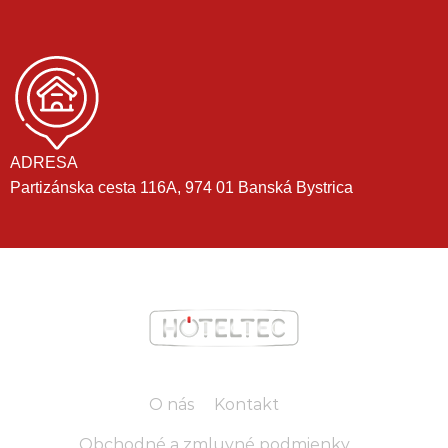
ADRESA
Partizánska cesta 116A, 974 01 Banská Bystrica
O nás
Kontakt
Obchodné a zmluvné podmienky