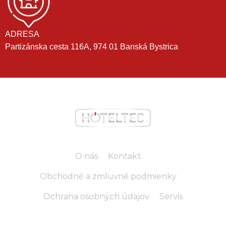
ADRESA
Partizánska cesta 116A, 974 01 Banská Bystrica
O nás
Kontakt
Obchodné a zmluvné podmienky
Ochrana osobných údajov
Servis