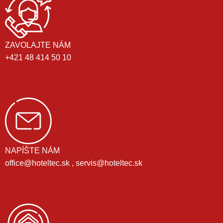
ZAVOLAJTE NÁM
+421 48 414 50 10
NAPÍŠTE NÁM
office@hoteltec.sk , servis@hoteltec.sk