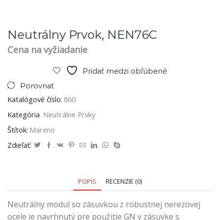
Neutrálny Prvok, NEN76C
Cena na vyžiadanie
Pridať medzi obľúbené
Porovnať
Katalógové číslo:
860
Kategória
Neutrálne Prvky
Štítok:
Mareno
Zdieľať:
POPIS
RECENZIE (0)
Neutrálny modul so zásuvkou z robustnej nerezovej
ocele je navrhnutý pre použitie GN v zásuvke s