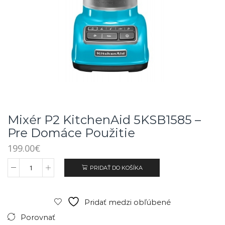
Mixér P2 KitchenAid 5KSB1585 –
Pre Domáce Použitie
199.00
€
PRIDAŤ DO KOŠÍKA
Pridať medzi obľúbené
Porovnať