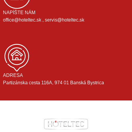
NAPÍŠTE NÁM
office@hoteltec.sk , servis@hoteltec.sk
ADRESA
Partizánska cesta 116A, 974 01 Banská Bystrica