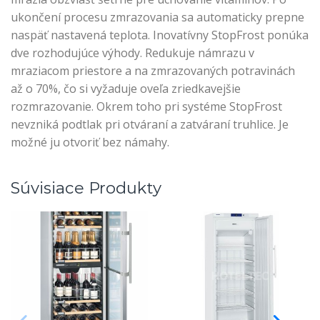
ukončení procesu zmrazovania sa automaticky prepne
naspäť nastavená teplota. Inovatívny StopFrost ponúka
dve rozhodujúce výhody. Redukuje námrazu v
mraziacom priestore a na zmrazovaných potravinách
až o 70%, čo si vyžaduje oveľa zriedkavejšie
rozmrazovanie. Okrem toho pri systéme StopFrost
nevzniká podtlak pri otváraní a zatváraní truhlice. Je
možné ju otvoriť bez námahy.
Súvisiace Produkty