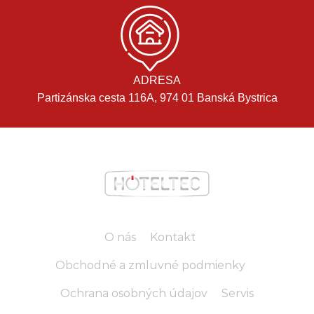
ADRESA
Partizánska cesta 116A, 974 01 Banská Bystrica
O nás
Kontakt
Obchodné a zmluvné podmienky
Ochrana osobných údajov
Servis