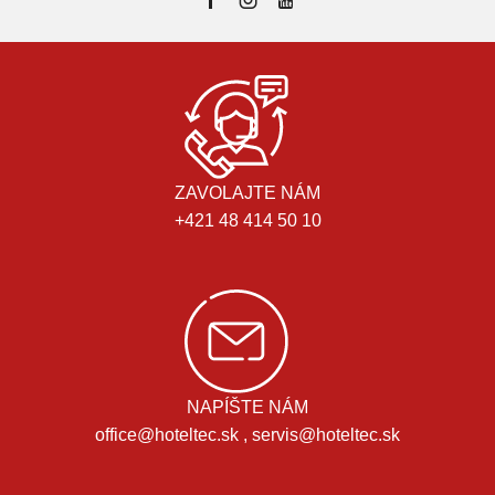
ZAVOLAJTE NÁM
+421 48 414 50 10
NAPÍŠTE NÁM
office@hoteltec.sk , servis@hoteltec.sk