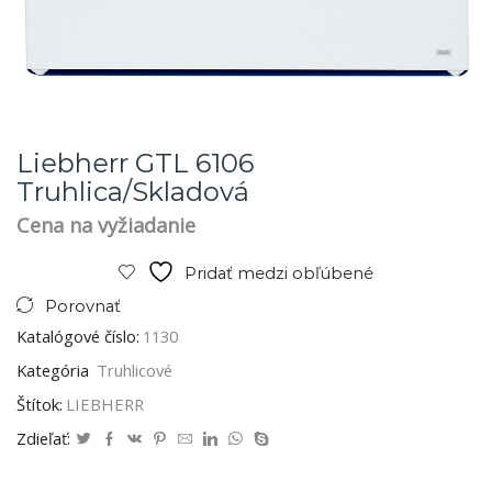
Liebherr GTL 6106
Truhlica/skladová
Cena na vyžiadanie
Pridať medzi obľúbené
Porovnať
Katalógové číslo:
1130
Kategória
Truhlicové
Štítok:
LIEBHERR
Zdieľať: