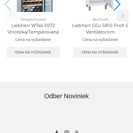
Temperované
skriňové
Liebherr WTes 5972
Liebherr GGv 5810 Profi S
Vinotéka/temperovaná
Ventilátorom
Cena na vyžiadanie
Cena na vyžiadanie
CENA NA VYŽIADANIE
CENA NA VYŽIADANIE
Odber Noviniek