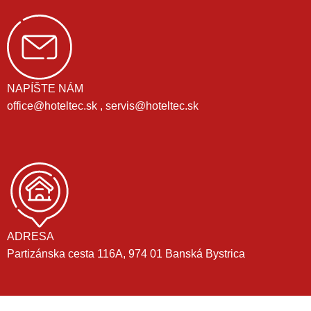
NAPÍŠTE NÁM
office@hoteltec.sk , servis@hoteltec.sk
ADRESA
Partizánska cesta 116A, 974 01 Banská Bystrica