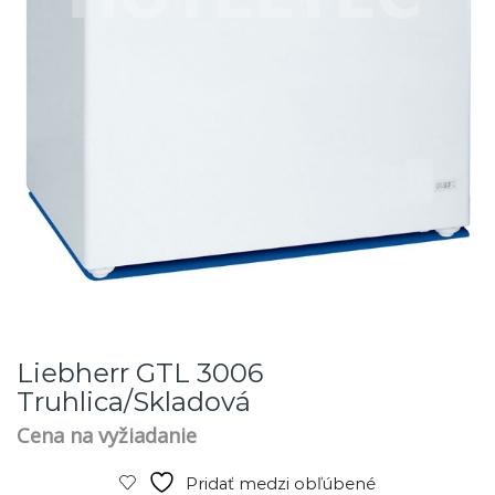
Liebherr GTL 3006
Truhlica/skladová
Cena na vyžiadanie
Pridať medzi obľúbené