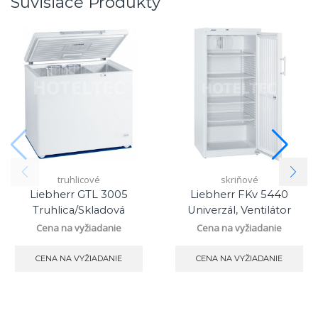
Súvisiace Produkty
truhlicové
skriňové
Liebherr GTL 3005
Liebherr FKv 5440
Truhlica/skladová
Univerzál, Ventilátor
Cena na vyžiadanie
Cena na vyžiadanie
CENA NA VYŽIADANIE
CENA NA VYŽIADANIE