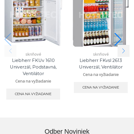
skriňové
skriňové
Liebherr FKUv 1610
Liebherr FKvsl 2613
Univerzál, Podstavná,
Univerzál, Ventilátor
Ventilátor
Cena na vyžiadanie
Cena na vyžiadanie
CENA NA VYŽIADANIE
CENA NA VYŽIADANIE
Odber Noviniek