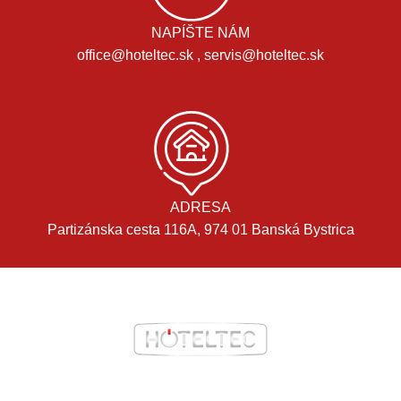
NAPÍŠTE NÁM
office@hoteltec.sk , servis@hoteltec.sk
ADRESA
Partizánska cesta 116A, 974 01 Banská Bystrica