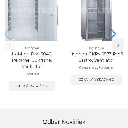
skriňové
skriňové
Liebherr BKv 5040
Liebherr GKPv 6573 Profi
Pekárne, Cukrárne,
Gastro, Ventilátor
Ventilátor
Cena na vyžiadanie
1,584.00
€
CENA NA VYŽIADANIE
PRIDAŤ DO KOŠÍKA
Odber Noviniek