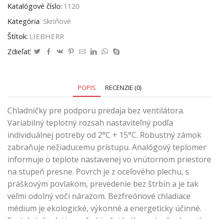
Katalógové číslo:
1120
Kategória
Skriňové
Štítok:
LIEBHERR
Zdieľať:
POPIS
RECENZIE (0)
Chladničky pre podporu predaja bez ventilátora.
Variabilný teplotný rozsah nastaviteľný podľa
individuálnej potreby od 2°C + 15°C. Robustný zámok
zabraňuje nežiaducemu prístupu. Analógový teplomer
informuje o teplote nastavenej vo vnútornom priestore
na stupeň presne. Povrch je z oceľového plechu, s
práškovým povlakom, prevedenie bez štrbín a je tak
veľmi odolný voči nárazom. Bezfreónové chladiace
médium je ekologické, výkonné a energeticky účinné.