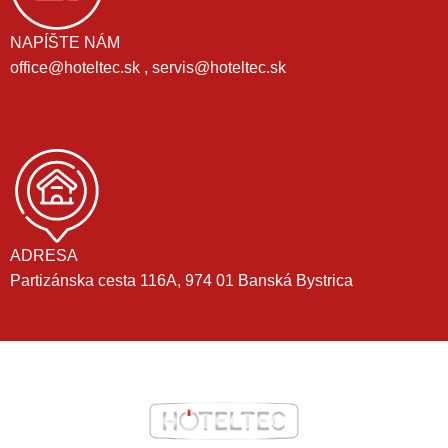
NAPÍŠTE NÁM
office@hoteltec.sk , servis@hoteltec.sk
ADRESA
Partizánska cesta 116A, 974 01 Banská Bystrica