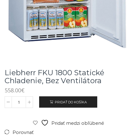
Liebherr FKU 1800 Statické
Chladenie, Bez Ventilátora
558.00
€
PRIDAŤ DO KOŠÍKA
Pridať medzi obľúbené
Porovnať