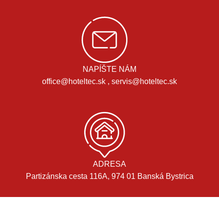
NAPÍŠTE NÁM
office@hoteltec.sk , servis@hoteltec.sk
ADRESA
Partizánska cesta 116A, 974 01 Banská Bystrica