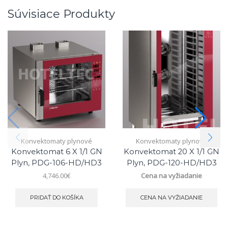
Súvisiace Produkty
Konvektomaty plynové
Konvektomaty plynové
Konvektomat 6 X 1/1 GN
Konvektomat 20 X 1/1 GN
Plyn, PDG-106-HD/HD3
Plyn, PDG-120-HD/HD3
4,746.00
€
Cena na vyžiadanie
PRIDAŤ DO KOŠÍKA
CENA NA VYŽIADANIE