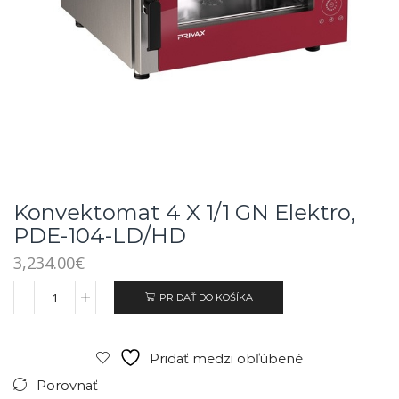
Konvektomat 4 X 1/1 GN Elektro,
PDE-104-LD/HD
3,234.00
€
PRIDAŤ DO KOŠÍKA
Pridať medzi obľúbené
Porovnať