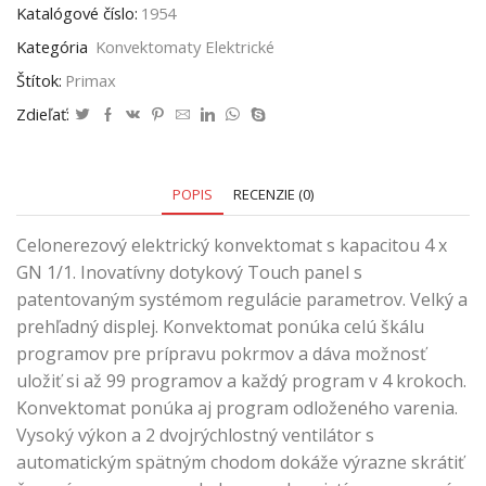
Katalógové číslo:
1954
Kategória
Konvektomaty Elektrické
Štítok:
Primax
Zdieľať:
POPIS
RECENZIE (0)
Celonerezový elektrický konvektomat s kapacitou 4 x
GN 1/1. Inovatívny dotykový Touch panel s
patentovaným systémom regulácie parametrov. Velký a
prehľadný displej. Konvektomat ponúka celú škálu
programov pre prípravu pokrmov a dáva možnosť
uložiť si až 99 programov a každý program v 4 krokoch.
Konvektomat ponúka aj program odloženého varenia.
Vysoký výkon a 2 dvojrýchlostný ventilátor s
automatickým spätným chodom dokáže výrazne skrátiť